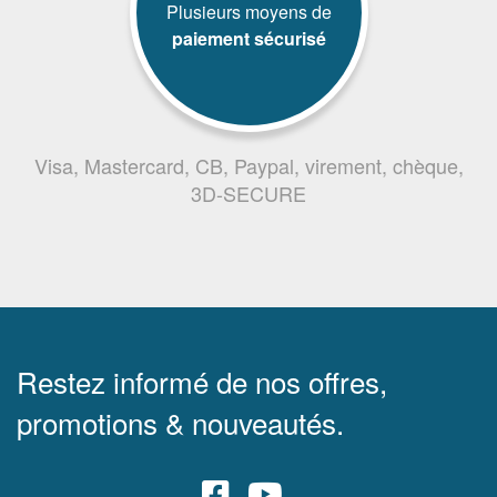
Plusieurs moyens de
paiement sécurisé
Visa, Mastercard, CB, Paypal, virement, chèque,
3D-SECURE
Restez informé de nos offres,
promotions & nouveautés.