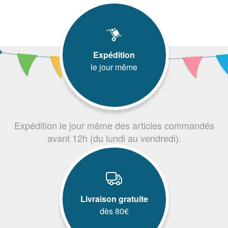
Expédition
le jour même
Expédition le jour même des articles commandés
avant 12h (du lundi au vendredi).
Livraison gratuite
dès 80€