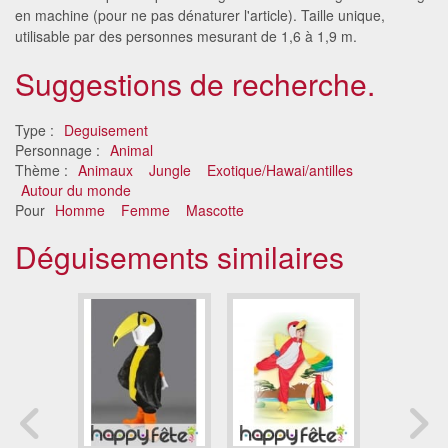
en machine (pour ne pas dénaturer l'article). Taille unique,
utilisable par des personnes mesurant de 1,6 à 1,9 m.
Suggestions de recherche.
Type :
Deguisement
Personnage :
Animal
Thème :
Animaux
Jungle
Exotique/Hawai/antilles
Autour du monde
Pour
Homme
Femme
Mascotte
Déguisements similaires