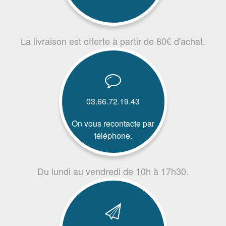
La livraison est offerte à partir de 80€ d'achat.
03.66.72.19.43
On vous recontacte par
téléphone.
Du lundi au vendredi de 10h à 17h30.