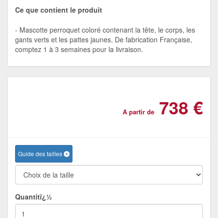
Ce que contient le produit
Mascotte perroquet coloré contenant la tête, le corps, les
gants verts et les pattes jaunes. De fabrication Française,
comptez 1 à 3 semaines pour la livraison.
738 €
A partir de
Guide des tailles
Quantitï¿½