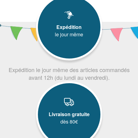
Expédition
le jour même
Expédition le jour même des articles commandés
avant 12h (du lundi au vendredi).
Livraison gratuite
dès 80€