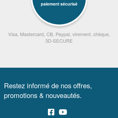
paiement sécurisé
Visa, Mastercard, CB, Paypal, virement, chèque,
3D-SECURE
Restez informé de nos offres,
promotions & nouveautés.