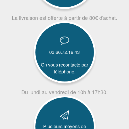
La livraison est offerte à partir de 80€ d'achat.
03.66.72.19.43
On vous recontacte par
téléphone.
Du lundi au vendredi de 10h à 17h30.
Plusieurs moyens de