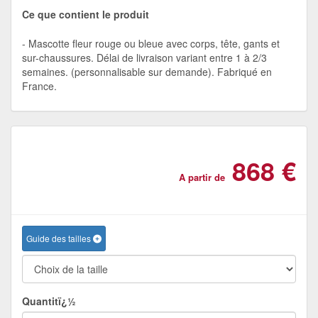
Ce que contient le produit
Mascotte fleur rouge ou bleue avec corps, tête, gants et
sur-chaussures. Délai de livraison variant entre 1 à 2/3
semaines. (personnalisable sur demande). Fabriqué en
France.
868 €
A partir de
Guide des tailles
Quantitï¿½