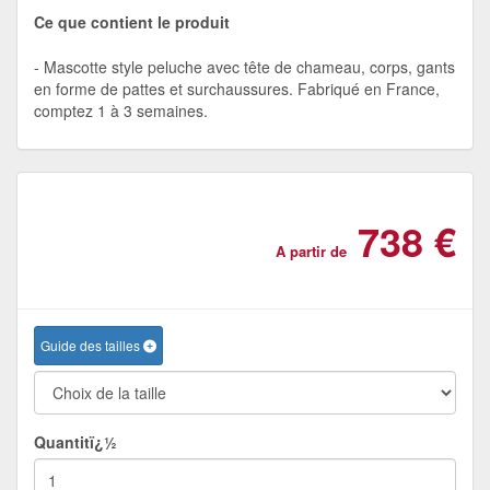
Ce que contient le produit
Mascotte style peluche avec tête de chameau, corps, gants
en forme de pattes et surchaussures. Fabriqué en France,
comptez 1 à 3 semaines.
738 €
A partir de
Guide des tailles
Quantitï¿½