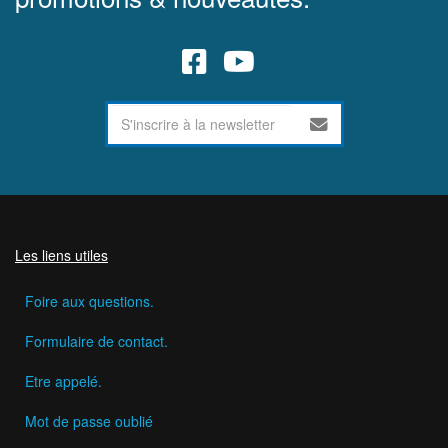
Les liens utiles
Foire aux questions.
Formulaire de contact.
Etre appelé.
Mot de passe oublié