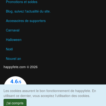
Promotions et soldes
Blog, suivez l'actualité du site.
Accessoires de supporters
Carnaval
Halloween
Noël
Nouvel an
happyfete.com © 2026
Les cookies assurent le bon fonctionnement de happyfete. En
utilisant ce dernier, vous acceptez l'utilisation des cookies.
j'ai compris