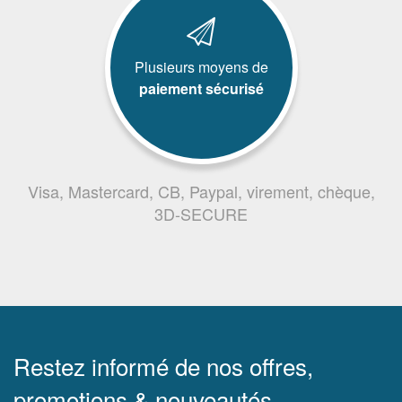
Plusieurs moyens de
paiement sécurisé
Visa, Mastercard, CB, Paypal, virement, chèque,
3D-SECURE
Restez informé de nos offres,
promotions & nouveautés.