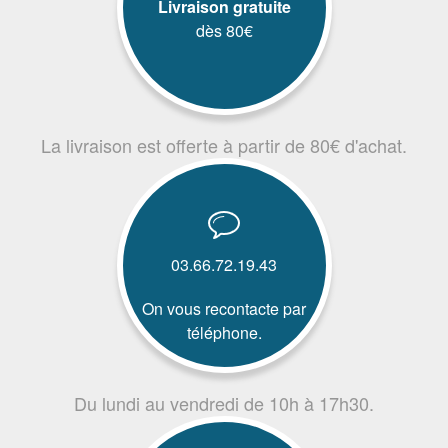
Livraison gratuite
dès 80€
La livraison est offerte à partir de 80€ d'achat.
03.66.72.19.43
On vous recontacte par
téléphone.
Du lundi au vendredi de 10h à 17h30.