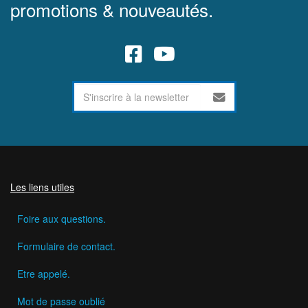
promotions & nouveautés.
Les liens utiles
Foire aux questions.
Formulaire de contact.
Etre appelé.
Mot de passe oublié