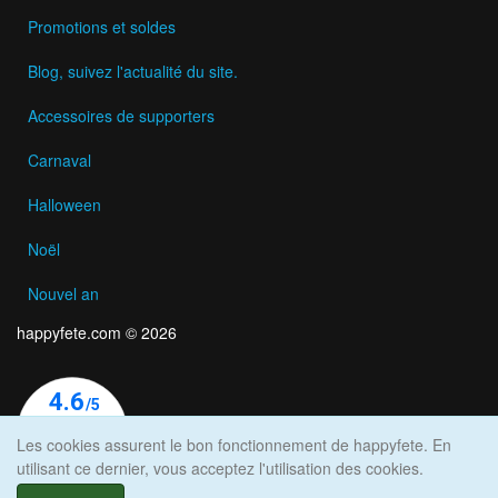
Promotions et soldes
Blog, suivez l'actualité du site.
Accessoires de supporters
Carnaval
Halloween
Noël
Nouvel an
happyfete.com © 2026
Les cookies assurent le bon fonctionnement de happyfete. En
utilisant ce dernier, vous acceptez l'utilisation des cookies.