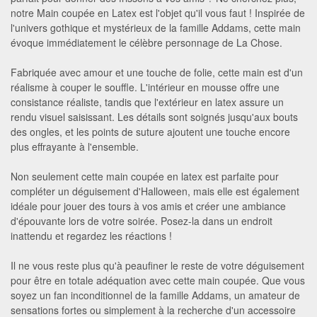
notre Main coupée en Latex est l'objet qu'il vous faut ! Inspirée de
l'univers gothique et mystérieux de la famille Addams, cette main
évoque immédiatement le célèbre personnage de La Chose.
Fabriquée avec amour et une touche de folie, cette main est d'un
réalisme à couper le souffle. L'intérieur en mousse offre une
consistance réaliste, tandis que l'extérieur en latex assure un
rendu visuel saisissant. Les détails sont soignés jusqu'aux bouts
des ongles, et les points de suture ajoutent une touche encore
plus effrayante à l'ensemble.
Non seulement cette main coupée en latex est parfaite pour
compléter un déguisement d'Halloween, mais elle est également
idéale pour jouer des tours à vos amis et créer une ambiance
d'épouvante lors de votre soirée. Posez-la dans un endroit
inattendu et regardez les réactions !
Il ne vous reste plus qu'à peaufiner le reste de votre déguisement
pour être en totale adéquation avec cette main coupée. Que vous
soyez un fan inconditionnel de la famille Addams, un amateur de
sensations fortes ou simplement à la recherche d'un accessoire