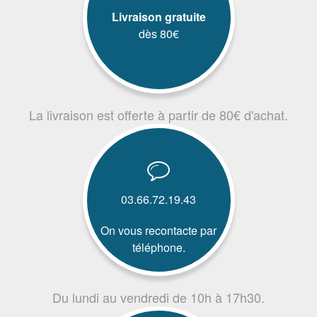
Livraison gratuite
dès 80€
La livraison est offerte à partir de 80€ d'achat.
03.66.72.19.43
On vous recontacte par
téléphone.
Du lundi au vendredi de 10h à 17h30.