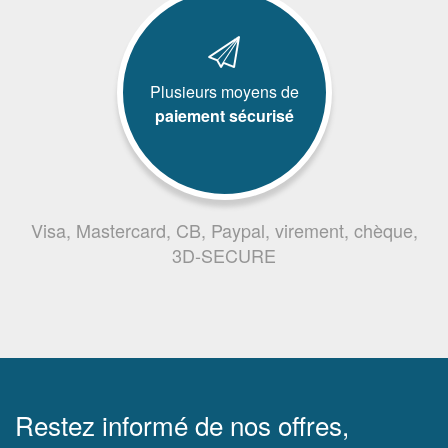
Plusieurs moyens de
paiement sécurisé
Visa, Mastercard, CB, Paypal, virement, chèque,
3D-SECURE
Restez informé de nos offres,