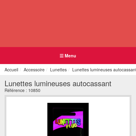
Menu
Accueil
Accessoire
Lunettes
Lunettes lumineuses autocassan
Lunettes lumineuses autocassant
Référence :
10850