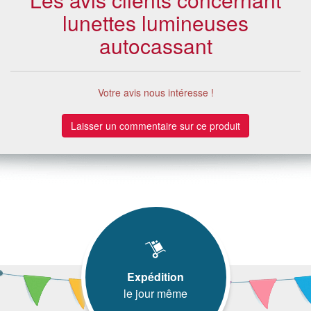
lunettes lumineuses
autocassant
Votre avis nous intéresse !
Laisser un commentaire sur ce produit
Expédition
le jour même