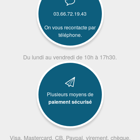
03.66.72.19.43
On vous recontacte par
téléphone.
Du lundi au vendredi de 10h à 17h30.
Plusieurs moyens de
paiement sécurisé
Visa, Mastercard, CB, Paypal, virement, chèque,