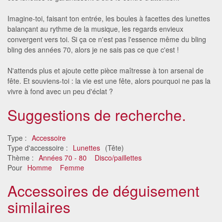
Imagine-toi, faisant ton entrée, les boules à facettes des lunettes
balançant au rythme de la musique, les regards envieux
convergent vers toi. Si ça ce n'est pas l'essence même du bling
bling des années 70, alors je ne sais pas ce que c'est !
N'attends plus et ajoute cette pièce maîtresse à ton arsenal de
fête. Et souviens-toi : la vie est une fête, alors pourquoi ne pas la
vivre à fond avec un peu d'éclat ?
Suggestions de recherche.
Type :
Accessoire
Type d'accessoire :
Lunettes
(Tête)
Thème :
Années 70 - 80
Disco/paillettes
Pour
Homme
Femme
Accessoires de déguisement
similaires