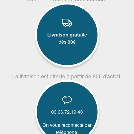
Livraison gratuite
dès 80€
La livraison est offerte à partir de 80€ d'achat.
03.66.72.19.43
On vous recontacte par
téléphone.