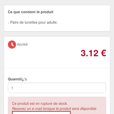
Ce que contient le produit
Paire de lunettes pour adulte.
épuisé
3.12
€
Quantitï¿½
Ce produit est en rupture de stock.
Recevez un e-mail lorsque le produit sera disponible