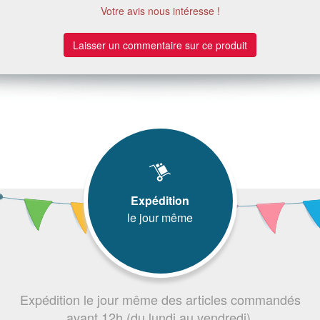
Votre avis nous intéresse !
Laisser un commentaire sur ce produit
Expédition
le jour même
Expédition le jour même des articles commandés
avant 12h (du lundi au vendredi).