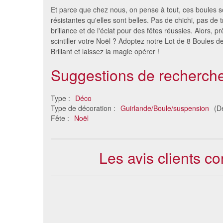
Et parce que chez nous, on pense à tout, ces boules s
résistantes qu'elles sont belles. Pas de chichi, pas de t
brillance et de l'éclat pour des fêtes réussies. Alors, pr
scintiller votre Noël ? Adoptez notre Lot de 8 Boules 
Brillant et laissez la magie opérer !
Suggestions de recherche
Type :
Déco
Type de décoration :
Guirlande/Boule/suspension
(D
Fête :
Noël
Les avis clients c