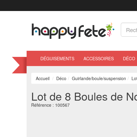
DÉGUISEMENTS
ACCESSOIRES
DÉCO
Accueil
Déco
Guirlande/boule/suspension
Lo
Lot de 8 Boules de No
Référence :
100567