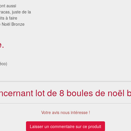
ont aussi
racas, juste de la
êts à faire
de Noël Bronze
.
éco)
oncernant lot de 8 boules de noël b
Votre avis nous intéresse !
Laisser un commentaire sur ce produit