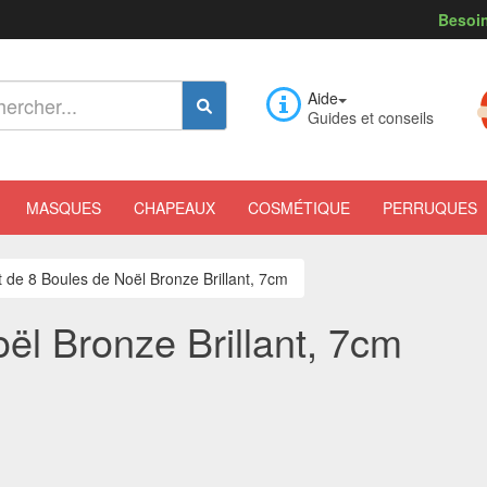
Besoin
Aide
Guides et conseils
MASQUES
CHAPEAUX
COSMÉTIQUE
PERRUQUES
t de 8 Boules de Noël Bronze Brillant, 7cm
ël Bronze Brillant, 7cm