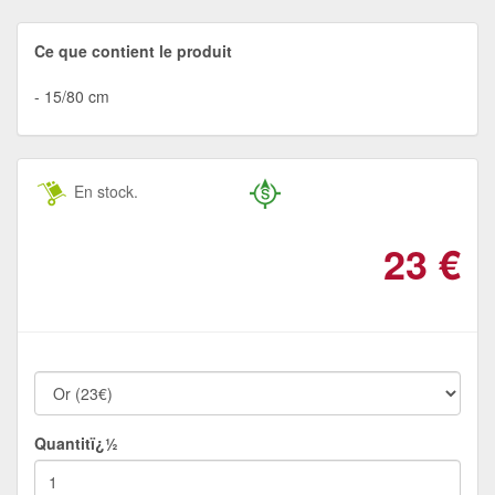
Ce que contient le produit
15/80 cm
En stock.
23
€
Quantitï¿½