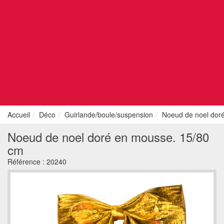
Accueil
Déco
Guirlande/boule/suspension
Noeud de noel dor
Noeud de noel doré en mousse. 15/80
cm
Référence :
20240