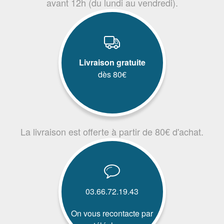
avant 12h (du lundi au vendredi).
Livraison gratuite
dès 80€
La livraison est offerte à partir de 80€ d'achat.
03.66.72.19.43
On vous recontacte par