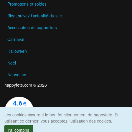
Promotions et soldes
Blog, suivez l'actualité du site.
Accessoires de supporters
Carnaval
Halloween
Noël
Nouvel an
happyfete.com © 2026
Les cookies assurent le bon fonctionnement de happyfete. En
utilisant ce dernier, vous acceptez l'utilisation des cookies.
j'ai compris