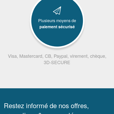
Plusieurs moyens de
paiement sécurisé
Visa, Mastercard, CB, Paypal, virement, chèque,
3D-SECURE
Restez informé de nos offres,