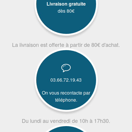
Livraison gratuite
dès 80€
La livraison est offerte à partir de 80€ d'achat.
03.66.72.19.43
On vous recontacte par
téléphone.
Du lundi au vendredi de 10h à 17h30.