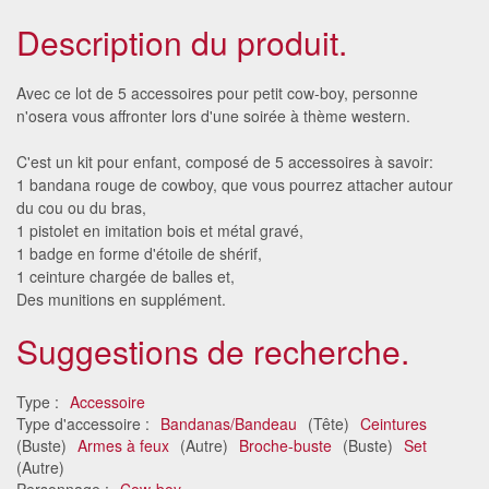
Description du produit.
Avec ce lot de 5 accessoires pour petit cow-boy, personne
n'osera vous affronter lors d'une soirée à thème western.
C'est un kit pour enfant, composé de 5 accessoires à savoir:
1 bandana rouge de cowboy, que vous pourrez attacher autour
du cou ou du bras,
1 pistolet en imitation bois et métal gravé,
1 badge en forme d'étoile de shérif,
1 ceinture chargée de balles et,
Des munitions en supplément.
Suggestions de recherche.
Type :
Accessoire
Type d'accessoire :
Bandanas/Bandeau
(Tête)
Ceintures
(Buste)
Armes à feux
(Autre)
Broche-buste
(Buste)
Set
(Autre)
Personnage :
Cow-boy