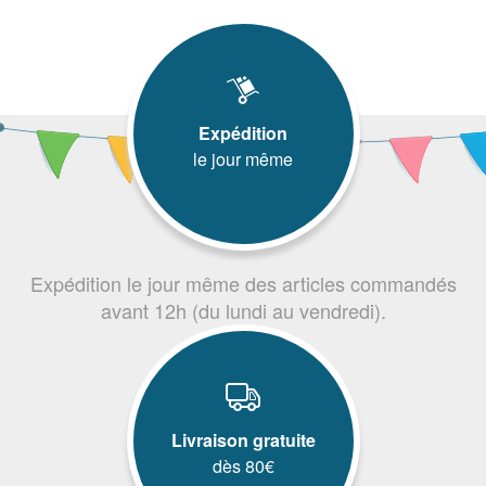
Expédition
le jour même
Expédition le jour même des articles commandés
avant 12h (du lundi au vendredi).
Livraison gratuite
dès 80€