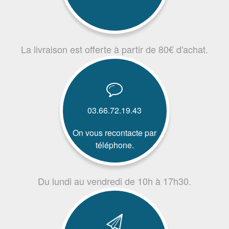
La livraison est offerte à partir de 80€ d'achat.
03.66.72.19.43
On vous recontacte par
téléphone.
Du lundi au vendredi de 10h à 17h30.