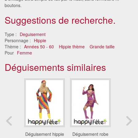
boutons.
Suggestions de recherche.
Type :
Deguisement
Personnage :
Hippie
Thème :
Années 50 - 60
Hippie thème
Grande taille
Pour
Femme
Déguisements similaires
nt hippie
Déguisement hippie
Déguisement robe
Déguiseme