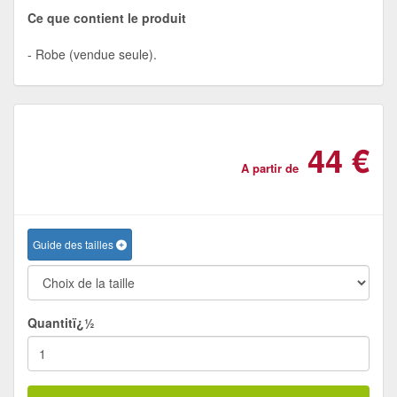
Ce que contient le produit
Robe (vendue seule).
44 €
A partir de
Guide des tailles
Quantitï¿½