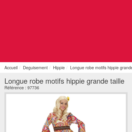
Accueil
Deguisement
Hippie
Longue robe motifs hippie grande 
Longue robe motifs hippie grande taille
Référence :
97736