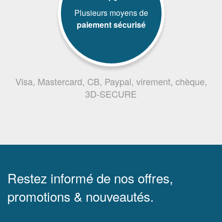
Plusieurs moyens de
paiement sécurisé
Visa, Mastercard, CB, Paypal, virement, chèque,
3D-SECURE
Restez informé de nos offres,
promotions & nouveautés.