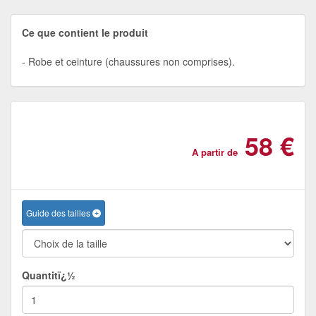
Ce que contient le produit
Robe et ceinture (chaussures non comprises).
58 €
A partir de
Guide des tailles
Quantitï¿½