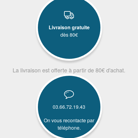
Livraison gratuite
dès 80€
La livraison est offerte à partir de 80€ d'achat.
03.66.72.19.43
On vous recontacte par
téléphone.