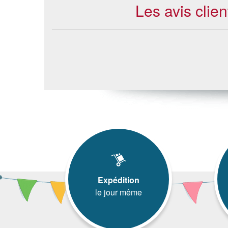
Les avis clie
Expédition
le jour même