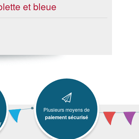
lette et bleue
Plusieurs moyens de
paiement sécurisé
r