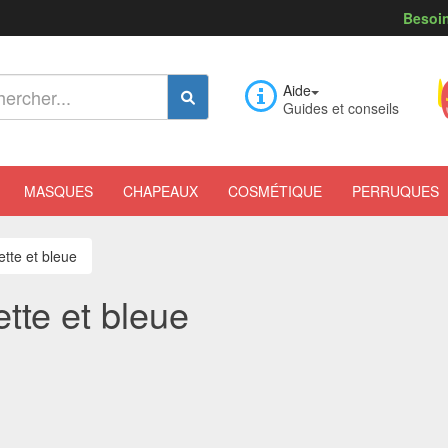
Besoin
Aide
Guides et conseils
MASQUES
CHAPEAUX
COSMÉTIQUE
PERRUQUES
tte et bleue
tte et bleue