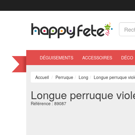
DÉGUISEMENTS
ACCESSOIRES
DÉCO
Accueil
Perruque
Long
Longue perruque viole
Longue perruque viole
Référence :
89087