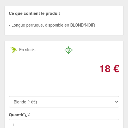
Ce que contient le produit
Longue perruque, disponible en BLOND/NOIR
En stock.
18
€
Quantitï¿½