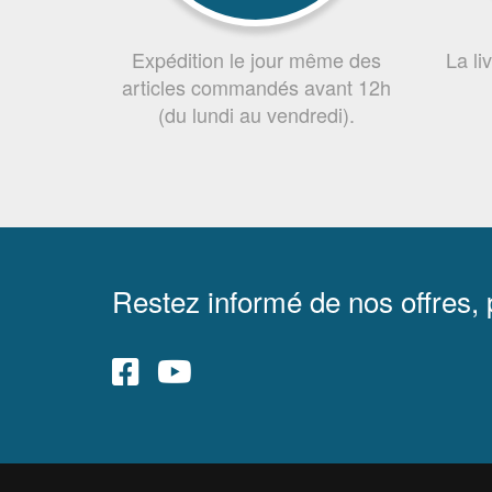
Expédition le jour même des
La li
articles commandés avant 12h
(du lundi au vendredi).
Restez informé de nos offres,