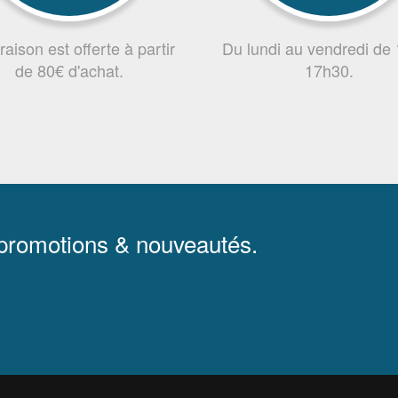
vraison est offerte à partir
Du lundi au vendredi de
de 80€ d'achat.
17h30.
 promotions & nouveautés.