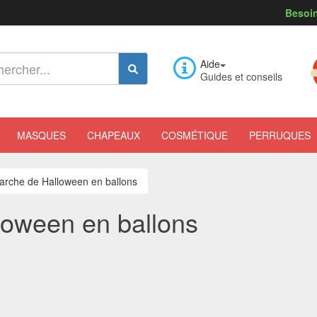
Besoin
Aide
Guides et conseils
MASQUES
CHAPEAUX
COSMÉTIQUE
PERRUQUES
 arche de Halloween en ballons
loween en ballons