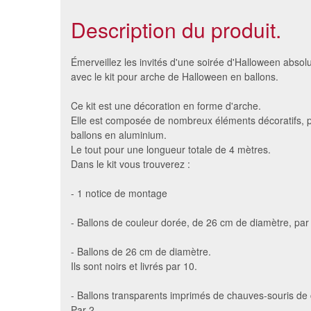
Description du produit.
Émerveillez les invités d'une soirée d'Halloween absol
avec le kit pour arche de Halloween en ballons.
Ce kit est une décoration en forme d'arche.
Elle est composée de nombreux éléments décoratifs, p
ballons en aluminium.
Le tout pour une longueur totale de 4 mètres.
Dans le kit vous trouverez :
- 1 notice de montage
50 petits ballons de 13 cm de
Ball
- Ballons de couleur dorée, de 26 cm de diamètre, par
diamètre
2.48 €
- Ballons de 26 cm de diamètre.
Ils sont noirs et livrés par 10.
- Ballons transparents imprimés de chauves-souris de 
Par 2.