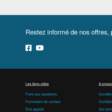
Restez informé de nos offres,
Les liens utiles
A propo
Foire aux questions.
Conditio
Formulaire de contact.
Confident
Etre appelé.
Qui som