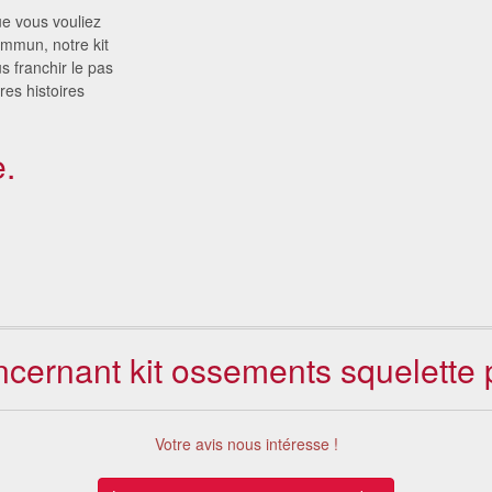
e vous vouliez
mmun, notre kit
s franchir le pas
res histoires
.
oncernant kit ossements squelette 
Votre avis nous intéresse !