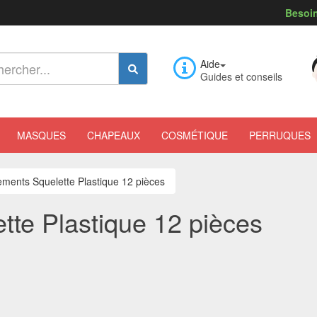
Besoin
Aide
Guides et conseils
MASQUES
CHAPEAUX
COSMÉTIQUE
PERRUQUES
ements Squelette Plastique 12 pièces
tte Plastique 12 pièces