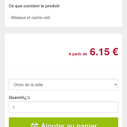
Ce que contient le produit
Masque et cache-oeil.
6.15 €
A partir de
Quantitï¿½
Ajouter au panier