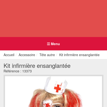
Menu
Accueil
Accessoire
Tête autre
Kit infirmière ensanglantée
Kit infirmière ensanglantée
Référence :
13373