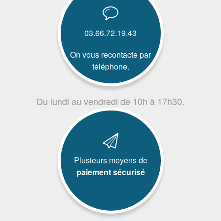
03.66.72.19.43
On vous recontacte par
téléphone.
Du lundi au vendredi de 10h à 17h30.
Plusieurs moyens de
paiement sécurisé