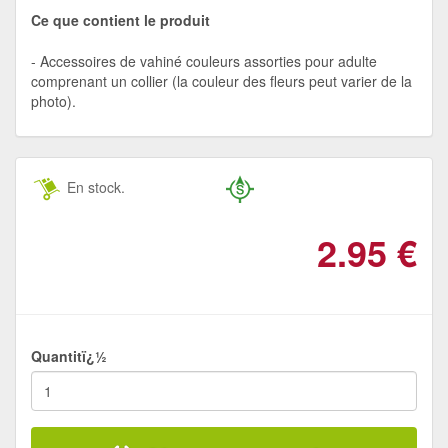
Ce que contient le produit
Accessoires de vahiné couleurs assorties pour adulte
comprenant un collier (la couleur des fleurs peut varier de la
photo).
En stock.
2.95
€
Quantitï¿½