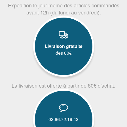
Expédition le jour même des articles commandés
avant 12h (du lundi au vendredi).
Livraison gratuite
dès 80€
La livraison est offerte à partir de 80€ d'achat.
03.66.72.19.43