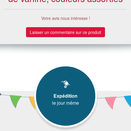
Votre avis nous intéresse !
Laisser un commentaire sur ce produit
Expédition
le jour même