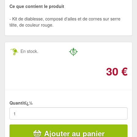
Ce que contient le produit
Kit de diablesse, composé d'ailes et de cornes sur serre
tête, de couleur rouge.
En stock.
30
€
Quantitï¿½
Ajouter au panier