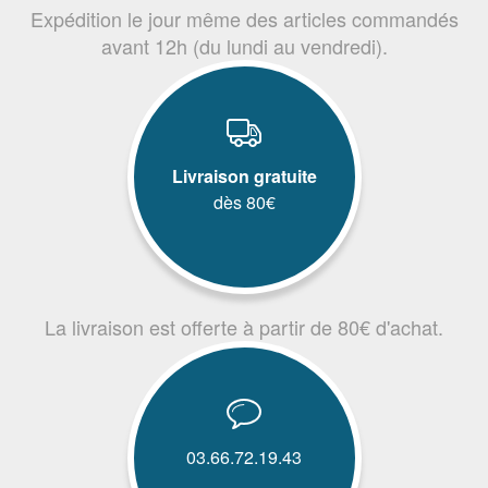
Expédition le jour même des articles commandés
avant 12h (du lundi au vendredi).
Livraison gratuite
dès 80€
La livraison est offerte à partir de 80€ d'achat.
03.66.72.19.43