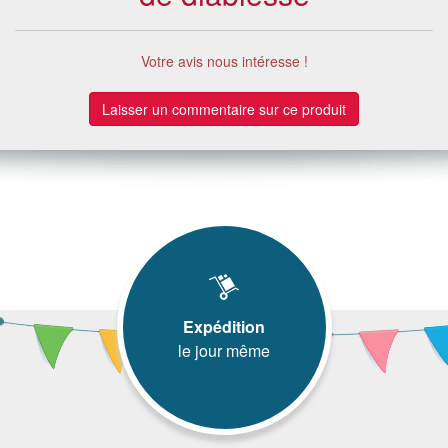
Votre avis nous intéresse !
Laisser un commentaire sur ce produit
Expédition
le jour même