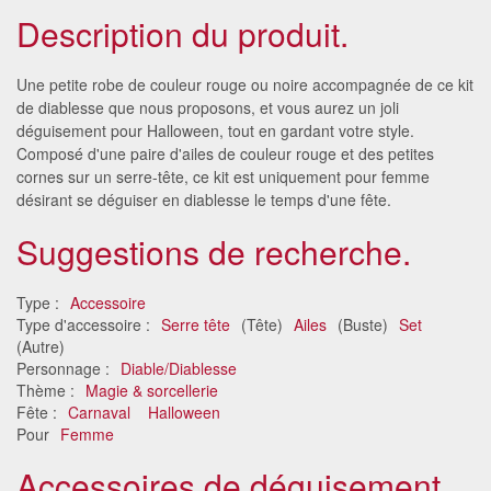
Description du produit.
Une petite robe de couleur rouge ou noire accompagnée de ce kit
de diablesse que nous proposons, et vous aurez un joli
déguisement pour Halloween, tout en gardant votre style.
Composé d'une paire d'ailes de couleur rouge et des petites
cornes sur un serre-tête, ce kit est uniquement pour femme
désirant se déguiser en diablesse le temps d'une fête.
Suggestions de recherche.
Type :
Accessoire
Type d'accessoire :
Serre tête
(Tête)
Ailes
(Buste)
Set
(Autre)
Personnage :
Diable/Diablesse
Thème :
Magie & sorcellerie
Fête :
Carnaval
Halloween
Pour
Femme
Accessoires de déguisement