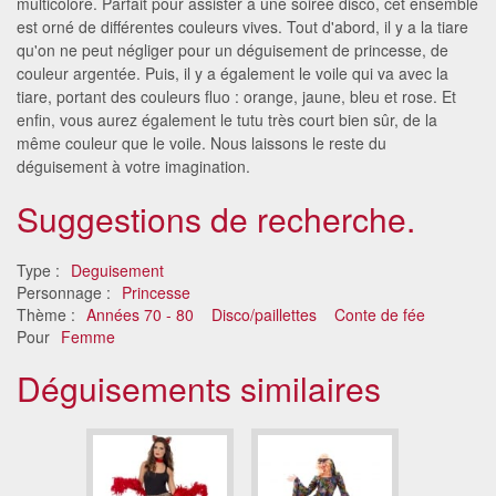
multicolore. Parfait pour assister à une soirée disco, cet ensemble
est orné de différentes couleurs vives. Tout d'abord, il y a la tiare
qu'on ne peut négliger pour un déguisement de princesse, de
couleur argentée. Puis, il y a également le voile qui va avec la
tiare, portant des couleurs fluo : orange, jaune, bleu et rose. Et
enfin, vous aurez également le tutu très court bien sûr, de la
même couleur que le voile. Nous laissons le reste du
déguisement à votre imagination.
Suggestions de recherche.
Type :
Deguisement
Personnage :
Princesse
Thème :
Années 70 - 80
Disco/paillettes
Conte de fée
Pour
Femme
Déguisements similaires