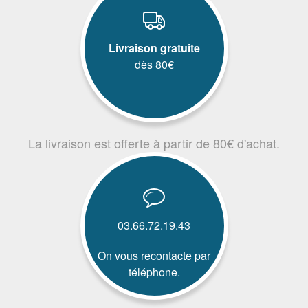
Livraison gratuite
dès 80€
La livraison est offerte à partir de 80€ d'achat.
03.66.72.19.43
On vous recontacte par
téléphone.