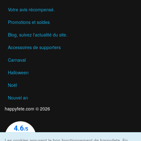
Votre avis récompensé.
Promotions et soldes
Blog, suivez l'actualité du site.
Accessoires de supporters
Carnaval
Halloween
Noël
Nouvel an
happyfete.com © 2026
Les cookies assurent le bon fonctionnement de happyfete. En