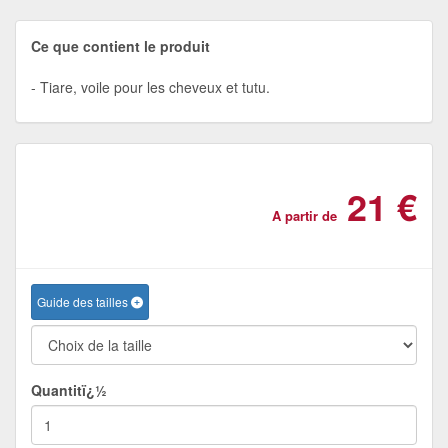
Ce que contient le produit
Tiare, voile pour les cheveux et tutu.
21 €
A partir de
Guide des tailles
Quantitï¿½