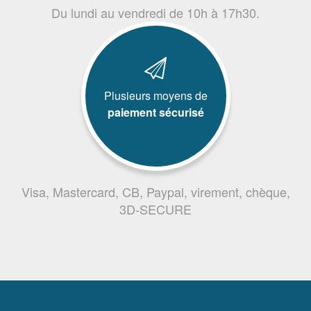
Du lundi au vendredi de 10h à 17h30.
Plusieurs moyens de
paiement sécurisé
Visa, Mastercard, CB, Paypal, virement, chèque,
3D-SECURE