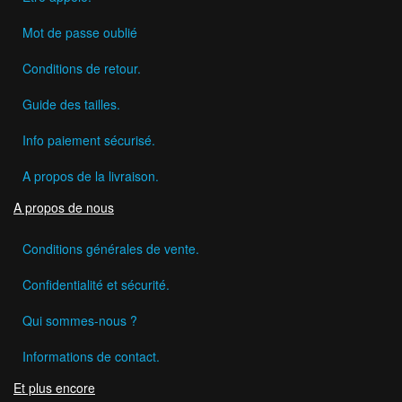
Mot de passe oublié
Conditions de retour.
Guide des tailles.
Info paiement sécurisé.
A propos de la livraison.
A propos de nous
Conditions générales de vente.
Confidentialité et sécurité.
Qui sommes-nous ?
Informations de contact.
Et plus encore