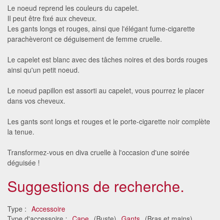
Le noeud reprend les couleurs du capelet.
Il peut être fixé aux cheveux.
Les gants longs et rouges, ainsi que l'élégant fume-cigarette
parachèveront ce déguisement de femme cruelle.
Le capelet est blanc avec des tâches noires et des bords rouges
ainsi qu'un petit noeud.
Le noeud papillon est assorti au capelet, vous pourrez le placer
dans vos cheveux.
Les gants sont longs et rouges et le porte-cigarette noir complète
la tenue.
Transformez-vous en diva cruelle à l'occasion d'une soirée
déguisée !
Suggestions de recherche.
Type :
Accessoire
Type d'accessoire :
Cape
(Buste)
Gants
(Bras et mains)