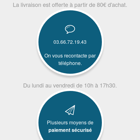
La livraison est offerte à partir de 80€ d'achat.
03.66.72.19.43
On vous recontacte par
téléphone.
Du lundi au vendredi de 10h à 17h30.
Plusieurs moyens de
paiement sécurisé