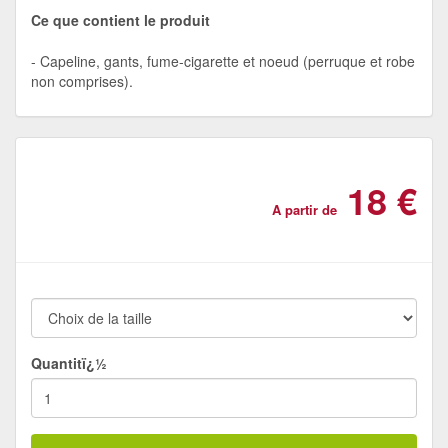
Ce que contient le produit
Capeline, gants, fume-cigarette et noeud (perruque et robe
non comprises).
18 €
A partir de
Quantitï¿½