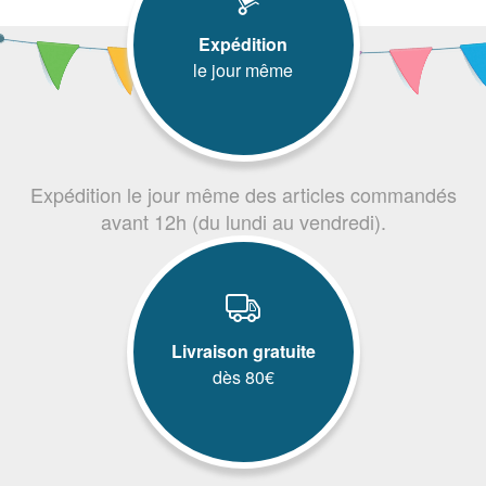
Expédition
le jour même
Expédition le jour même des articles commandés
avant 12h (du lundi au vendredi).
Livraison gratuite
dès 80€