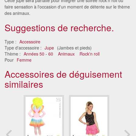
Cette jupe sera parfaite pour intégrer une soirée rock'n roll ou
faire sensation à l'occasion d'un moment de détente sur le thème
des animaux.
Suggestions de recherche.
Type :
Accessoire
Type d'accessoire :
Jupe
(Jambes et pieds)
Thème :
Années 50 - 60
Animaux
Rock'n roll
Pour
Femme
Accessoires de déguisement
similaires