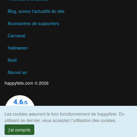
Blog, suivez l'actualité du site.
Accessoires de supporters
Carnaval
Halloween
Noël
Nouvel an
happyfete.com © 2026
Les cookies assurent le bon fonctionnement de happyfete. En
utilisant ce dernier, vous acceptez l'utilisation des cookies.
j'ai compris