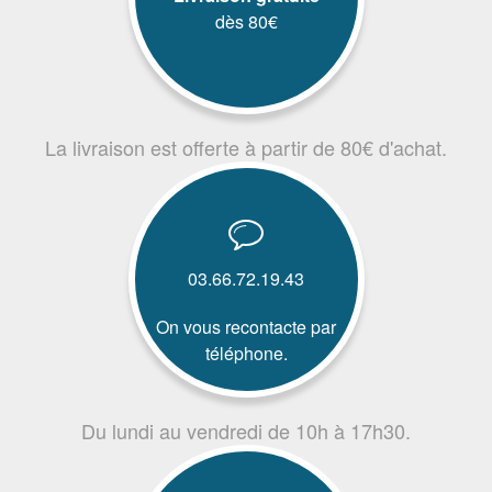
dès 80€
La livraison est offerte à partir de 80€ d'achat.
03.66.72.19.43
On vous recontacte par
téléphone.
Du lundi au vendredi de 10h à 17h30.