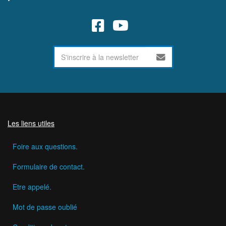
Les liens utiles
Foire aux questions.
Formulaire de contact.
Etre appelé.
Mot de passe oublié