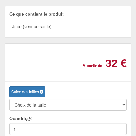
Ce que contient le produit
Jupe (vendue seule).
32 €
A partir de
Guide des tailles
Quantitï¿½