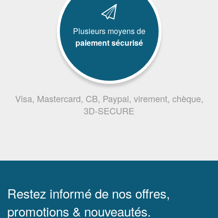
Plusieurs moyens de
paiement sécurisé
Visa, Mastercard, CB, Paypal, virement, chèque,
3D-SECURE
Restez informé de nos offres,
promotions & nouveautés.