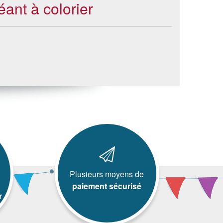
éant à colorier
Plusieurs moyens de
paiement sécurisé
r