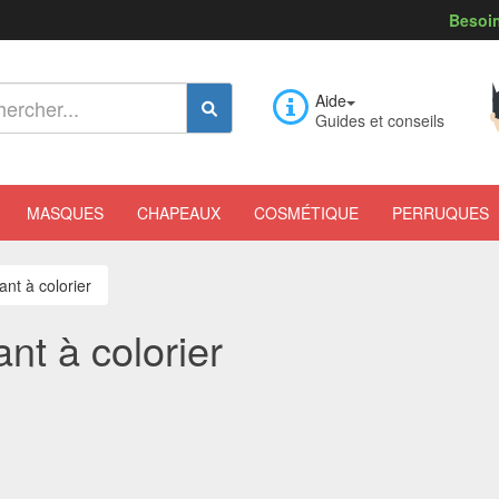
Besoin
Aide
Guides et conseils
MASQUES
CHAPEAUX
COSMÉTIQUE
PERRUQUES
ant à colorier
ant à colorier