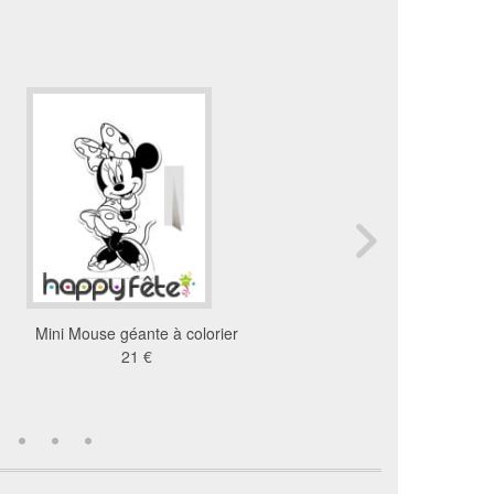
Mini Mouse géante à colorier
Mickey Mouse géant à co
21 €
41 €