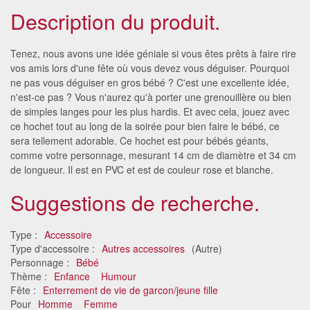
Description du produit.
Tenez, nous avons une idée géniale si vous êtes prêts à faire rire
vos amis lors d'une fête où vous devez vous déguiser. Pourquoi
ne pas vous déguiser en gros bébé ? C'est une excellente idée,
n'est-ce pas ? Vous n'aurez qu'à porter une grenouillère ou bien
de simples langes pour les plus hardis. Et avec cela, jouez avec
ce hochet tout au long de la soirée pour bien faire le bébé, ce
sera tellement adorable. Ce hochet est pour bébés géants,
comme votre personnage, mesurant 14 cm de diamètre et 34 cm
de longueur. Il est en PVC et est de couleur rose et blanche.
Suggestions de recherche.
Type :
Accessoire
Type d'accessoire :
Autres accessoires
(Autre)
Personnage :
Bébé
Thème :
Enfance
Humour
Fête :
Enterrement de vie de garcon/jeune fille
Pour
Homme
Femme