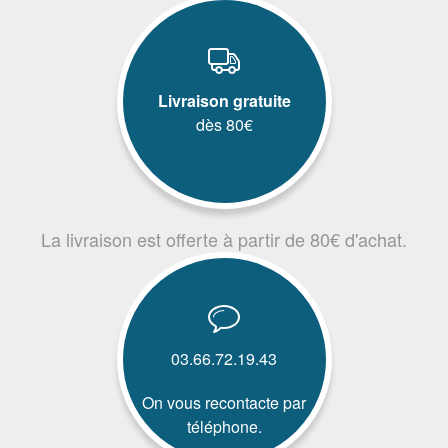
Livraison gratuite
dès 80€
La livraison est offerte à partir de 80€ d'achat.
03.66.72.19.43
On vous recontacte par
téléphone.