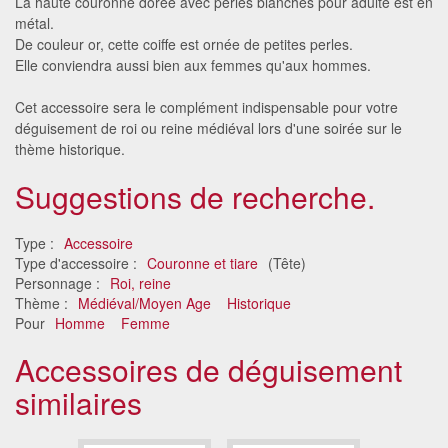
La haute couronne dorée avec perles blanches pour adulte est en
métal.
De couleur or, cette coiffe est ornée de petites perles.
Elle conviendra aussi bien aux femmes qu'aux hommes.
Cet accessoire sera le complément indispensable pour votre
déguisement de roi ou reine médiéval lors d'une soirée sur le
thème historique.
Suggestions de recherche.
Type :
Accessoire
Type d'accessoire :
Couronne et tiare
(Tête)
Personnage :
Roi, reine
Thème :
Médiéval/Moyen Age
Historique
Pour
Homme
Femme
Accessoires de déguisement
similaires