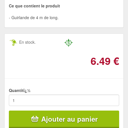
Ce que contient le produit
Guirlande de 4 m de long.
En stock.
6.49
€
Quantitï¿½
Ajouter au panier