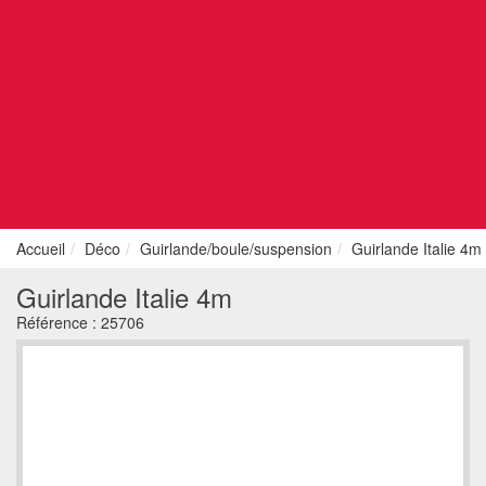
Accueil
Déco
Guirlande/boule/suspension
Guirlande Italie 4m
Guirlande Italie 4m
Référence :
25706