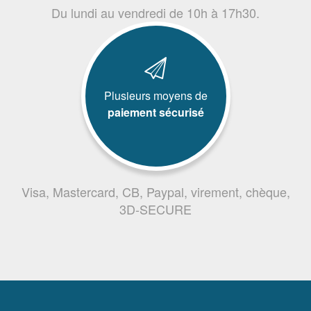
Du lundi au vendredi de 10h à 17h30.
Plusieurs moyens de
paiement sécurisé
Visa, Mastercard, CB, Paypal, virement, chèque,
3D-SECURE