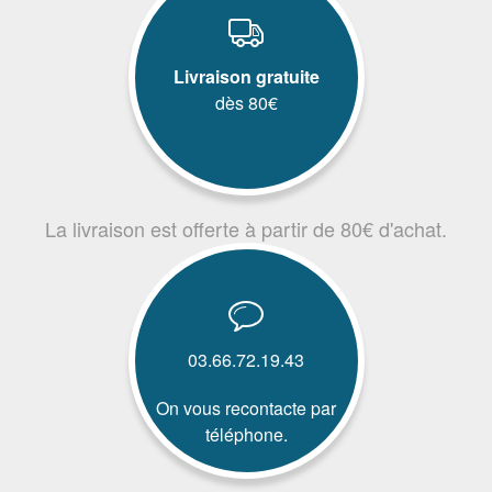
Livraison gratuite
dès 80€
La livraison est offerte à partir de 80€ d'achat.
03.66.72.19.43
On vous recontacte par
téléphone.