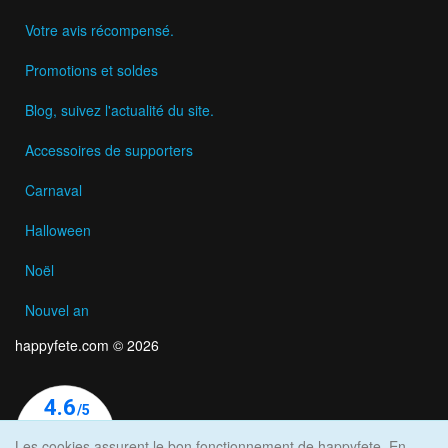
Votre avis récompensé.
Promotions et soldes
Blog, suivez l'actualité du site.
Accessoires de supporters
Carnaval
Halloween
Noël
Nouvel an
happyfete.com © 2026
Les cookies assurent le bon fonctionnement de happyfete. En