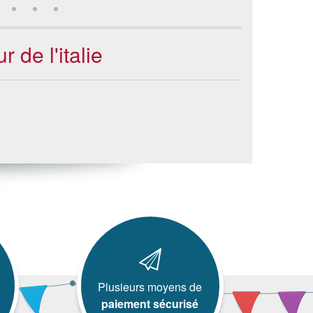
 de l'italie
Plusieurs moyens de
paiement sécurisé