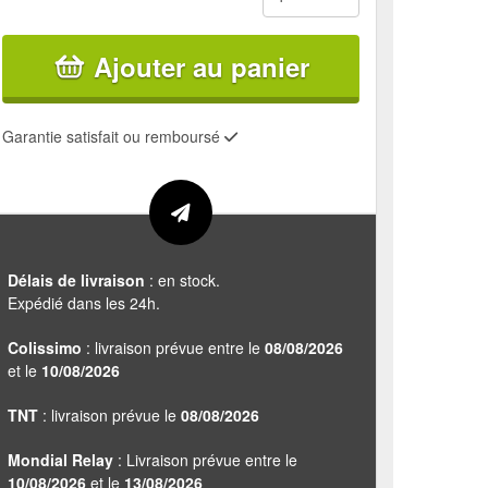
Ajouter au panier
Garantie satisfait ou remboursé
Délais de livraison
: en stock.
Expédié dans les 24h.
Colissimo
: livraison prévue entre le
08/08/2026
et le
10/08/2026
TNT
: livraison prévue le
08/08/2026
Mondial Relay
: Livraison prévue entre le
10/08/2026
et le
13/08/2026