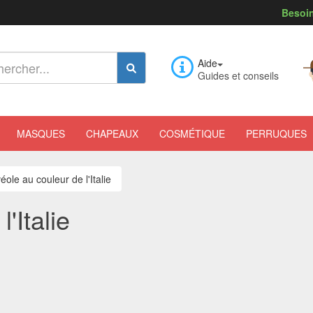
Besoin
Aide
Guides et conseils
MASQUES
CHAPEAUX
COSMÉTIQUE
PERRUQUES
éole au couleur de l'Italie
'Italie