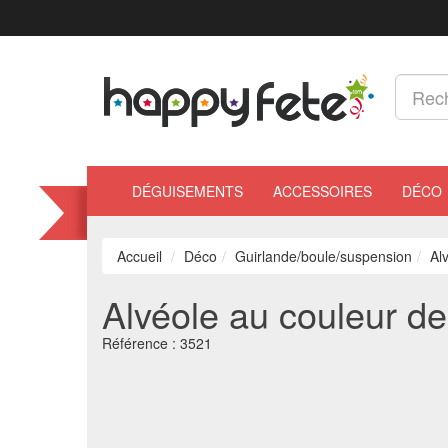
DÉGUISEMENTS
ACCESSOIRES
DÉCO
Accueil
Déco
Guirlande/boule/suspension
Alv
Alvéole au couleur de l
Référence :
3521