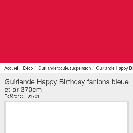
Accueil
Déco
Guirlande/boule/suspension
Guirlande Happy Bi
Guirlande Happy Birthday fanions bleue
et or 370cm
Référence :
99761