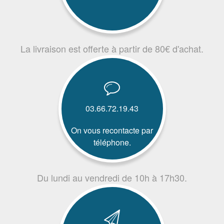
La livraison est offerte à partir de 80€ d'achat.
03.66.72.19.43
On vous recontacte par
téléphone.
Du lundi au vendredi de 10h à 17h30.