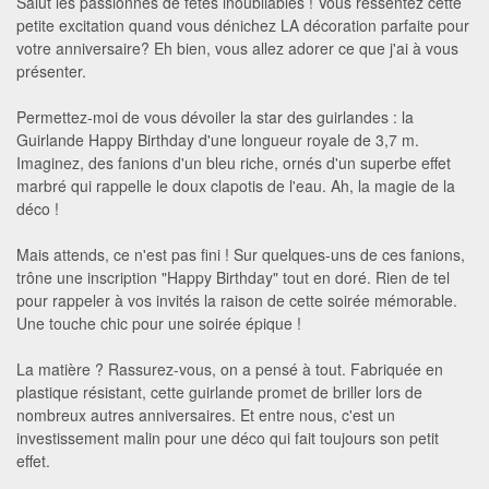
Salut les passionnés de fêtes inoubliables ! Vous ressentez cette
petite excitation quand vous dénichez LA décoration parfaite pour
votre anniversaire? Eh bien, vous allez adorer ce que j'ai à vous
présenter.
Permettez-moi de vous dévoiler la star des guirlandes : la
Guirlande Happy Birthday d'une longueur royale de 3,7 m.
Imaginez, des fanions d'un bleu riche, ornés d'un superbe effet
marbré qui rappelle le doux clapotis de l'eau. Ah, la magie de la
déco !
Mais attends, ce n'est pas fini ! Sur quelques-uns de ces fanions,
trône une inscription "Happy Birthday" tout en doré. Rien de tel
pour rappeler à vos invités la raison de cette soirée mémorable.
Une touche chic pour une soirée épique !
La matière ? Rassurez-vous, on a pensé à tout. Fabriquée en
plastique résistant, cette guirlande promet de briller lors de
nombreux autres anniversaires. Et entre nous, c'est un
investissement malin pour une déco qui fait toujours son petit
effet.