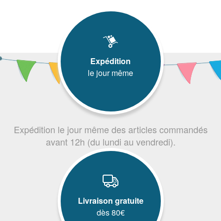
Expédition
le jour même
Expédition le jour même des articles commandés
avant 12h (du lundi au vendredi).
Livraison gratuite
dès 80€