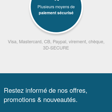
Plusieurs moyens de
paiement sécurisé
Visa, Mastercard, CB, Paypal, virement, chèque,
3D-SECURE
Restez informé de nos offres,
promotions & nouveautés.