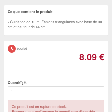
Ce que contient le produit
Guirlande de 10 m. Fanions triangulaires avec base de 30
cm et hauteur de 44 cm.
épuisé
8.09
€
Quantitï¿½
Ce produit est en rupture de stock.
Recevez un e-mail lorsque le produit sera disponible