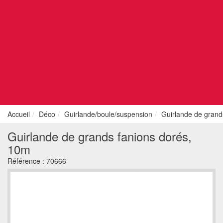
Accueil
Déco
Guirlande/boule/suspension
Guirlande de grand
Guirlande de grands fanions dorés,
10m
Référence :
70666