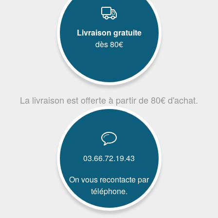
Livraison gratuite
dès 80€
La livraison est offerte à partir de 80€ d'achat.
03.66.72.19.43
On vous recontacte par
téléphone.