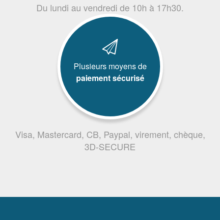
Du lundi au vendredi de 10h à 17h30.
Plusieurs moyens de
paiement sécurisé
Visa, Mastercard, CB, Paypal, virement, chèque,
3D-SECURE