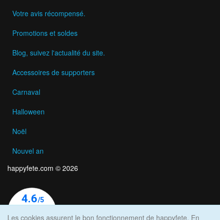
Votre avis récompensé.
Promotions et soldes
Blog, suivez l'actualité du site.
Accessoires de supporters
Carnaval
Halloween
Noël
Nouvel an
happyfete.com © 2026
Les cookies assurent le bon fonctionnement de happyfete. En