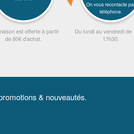
On vous recontacte pa
téléphone.
vraison est offerte à partir
Du lundi au vendredi de
de 80€ d'achat.
17h30.
 promotions & nouveautés.