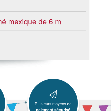
imé mexique de 6 m
Plusieurs moyens de
paiement sécurisé