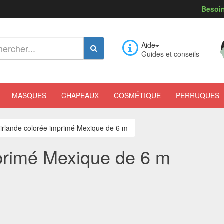
Besoin
Aide
Guides et conseils
MASQUES
CHAPEAUX
COSMÉTIQUE
PERRUQUES
irlande colorée imprimé Mexique de 6 m
primé Mexique de 6 m