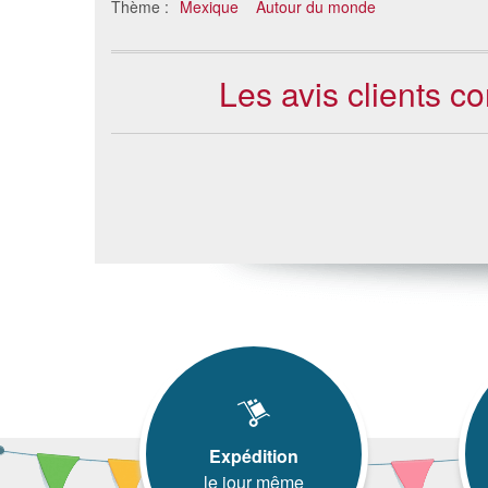
Thème :
Mexique
Autour du monde
Les avis clients 
Expédition
le jour même