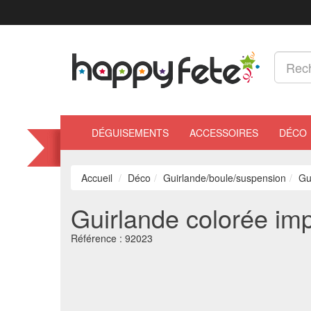
DÉGUISEMENTS
ACCESSOIRES
DÉCO
Accueil
Déco
Guirlande/boule/suspension
Gu
Guirlande colorée im
Référence :
92023