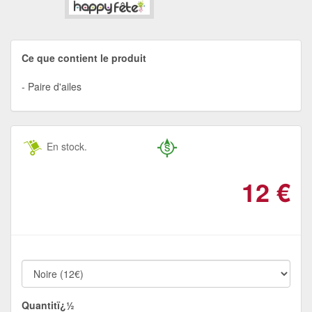
Ce que contient le produit
Paire d'ailes
En stock.
12
€
Quantitï¿½