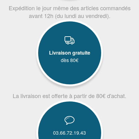
Expédition le jour même des articles commandés
avant 12h (du lundi au vendredi).
Livraison gratuite
dès 80€
La livraison est offerte à partir de 80€ d'achat.
03.66.72.19.43