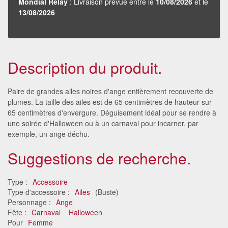
Mondial Relay
: Livraison prévue entre le
10/08/2026
et le
13/08/2026
Description du produit.
Paire de grandes ailes noires d'ange entièrement recouverte de
plumes. La taille des ailes est de 65 centimètres de hauteur sur
65 centimètres d'envergure. Déguisement idéal pour se rendre à
une soirée d'Halloween ou à un carnaval pour incarner, par
exemple, un ange déchu.
Suggestions de recherche.
Type :
Accessoire
Type d'accessoire :
Ailes
(Buste)
Personnage :
Ange
Fête :
Carnaval
Halloween
Pour
Femme