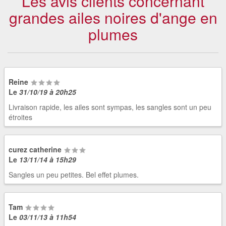
Les avis clients concernant
grandes ailes noires d'ange en
plumes
Reine
Le
31/10/19 à 20h25
Livraison rapide, les ailes sont sympas, les sangles sont un peu
étroites
curez catherine
Le
13/11/14 à 15h29
Sangles un peu petites. Bel effet plumes.
Tam
Le
03/11/13 à 11h54