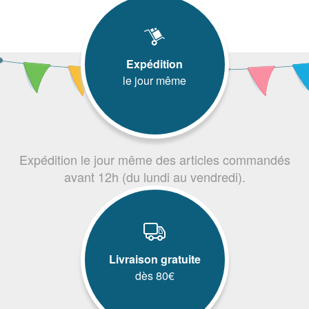
Expédition
le jour même
Expédition le jour même des articles commandés
avant 12h (du lundi au vendredi).
Livraison gratuite
dès 80€