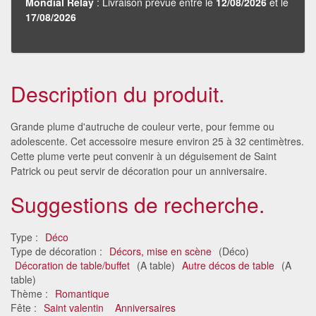
Mondial Relay
: Livraison prévue entre le
12/08/2026
et le
17/08/2026
Description du produit.
Grande plume d'autruche de couleur verte, pour femme ou
adolescente. Cet accessoire mesure environ 25 à 32 centimètres.
Cette plume verte peut convenir à un déguisement de Saint
Patrick ou peut servir de décoration pour un anniversaire.
Suggestions de recherche.
Type :
Déco
Type de décoration :
Décors, mise en scène
(Déco)
Décoration de table/buffet
(A table)
Autre décos de table
(A
table)
Thème :
Romantique
Fête :
Saint valentin
Anniversaires