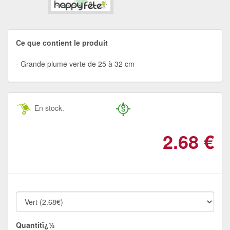
Ce que contient le produit
Grande plume verte de 25 à 32 cm
En stock.
2.68
€
Quantitï¿½