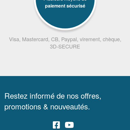
paiement sécurisé
Visa, Mastercard, CB, Paypal, virement, chèque,
3D-SECURE
Restez informé de nos offres,
promotions & nouveautés.