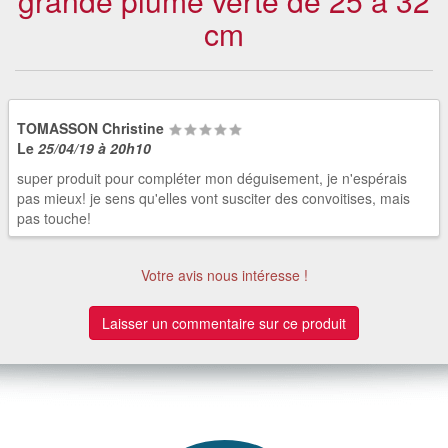
grande plume verte de 25 à 32
cm
TOMASSON Christine
Le
25/04/19 à 20h10
super produit pour compléter mon déguisement, je n'espérais
pas mieux! je sens qu'elles vont susciter des convoitises, mais
pas touche!
Votre avis nous intéresse !
Laisser un commentaire sur ce produit