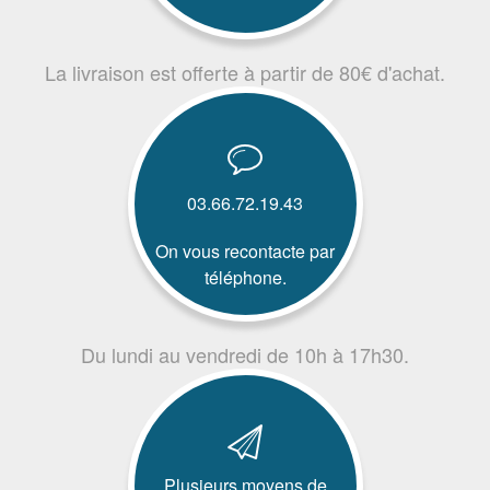
La livraison est offerte à partir de 80€ d'achat.
03.66.72.19.43
On vous recontacte par
téléphone.
Du lundi au vendredi de 10h à 17h30.
Plusieurs moyens de