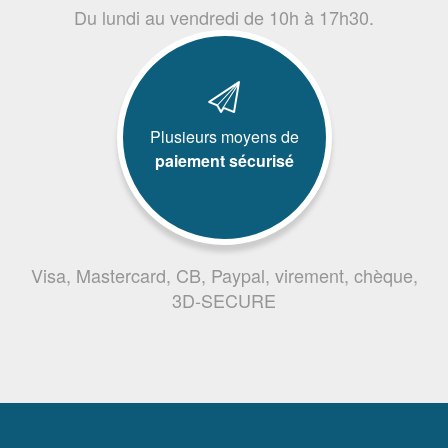
Du lundi au vendredi de 10h à 17h30.
Plusieurs moyens de
paiement sécurisé
Visa, Mastercard, CB, Paypal, virement, chèque,
3D-SECURE