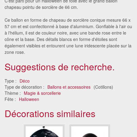
C'est parti pour un Halloween de folie avec le grand ballon
chapeau pointu de sorcière de 66 cm.
Ce ballon en forme de chapeau de sorcière conique mesure 66 x
57 cm et est confectionné à base d'aluminium. Gonflable à l'air ou
à l'hélium, il est de couleur noire, avec une bande rose entre le
cône et la base. Des détails blancs en forme d'étoiles sont
également visibles et entourent une lune iridescente placée sur la
zone rose.
Suggestions de recherche.
Type :
Déco
Type de décoration :
Ballons et accessoires
(Cotillons)
Thème :
Magie & sorcellerie
Fête :
Halloween
Décorations similaires