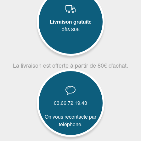
Livraison gratuite
dès 80€
La livraison est offerte à partir de 80€ d'achat.
03.66.72.19.43
On vous recontacte par
téléphone.