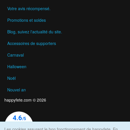
Votre avis récompensé.
Promotions et soldes
Blog, suivez l'actualité du site.
Accessoires de supporters
Carnaval
Halloween
Noël
Nouvel an
happyfete.com © 2026
Les cookies assurent le bon fonctionnement de happyfete. En