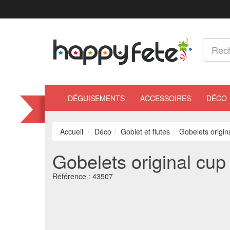
DÉGUISEMENTS
ACCESSOIRES
DÉCO
Accueil
Déco
Goblet et flutes
Gobelets origin
Gobelets original cup
Référence :
43507