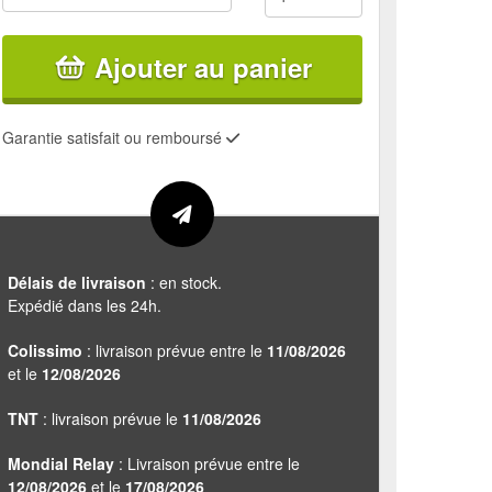
Ajouter au panier
Garantie satisfait ou remboursé
Délais de livraison
: en stock.
Expédié dans les 24h.
Colissimo
: livraison prévue entre le
11/08/2026
et le
12/08/2026
TNT
: livraison prévue le
11/08/2026
Mondial Relay
: Livraison prévue entre le
12/08/2026
et le
17/08/2026