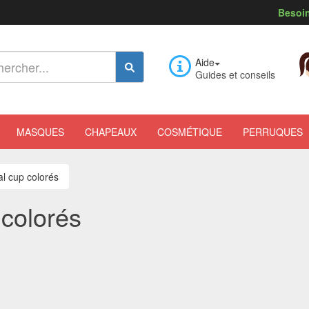
Besoin
Aide
Guides et conseils
MASQUES
CHAPEAUX
COSMÉTIQUE
PERRUQUES
al cup colorés
 colorés