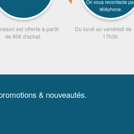
On vous recontacte pa
téléphone.
vraison est offerte à partir
Du lundi au vendredi de
de 80€ d'achat.
17h30.
 promotions & nouveautés.