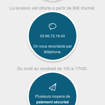
La livraison est offerte à partir de 80€ d'achat.
03.66.72.19.43
On vous recontacte par
téléphone.
Du lundi au vendredi de 10h à 17h30.
Plusieurs moyens de
paiement sécurisé