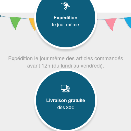
Expédition
le jour même
Expédition le jour même des articles commandés
avant 12h (du lundi au vendredi).
Livraison gratuite
dès 80€