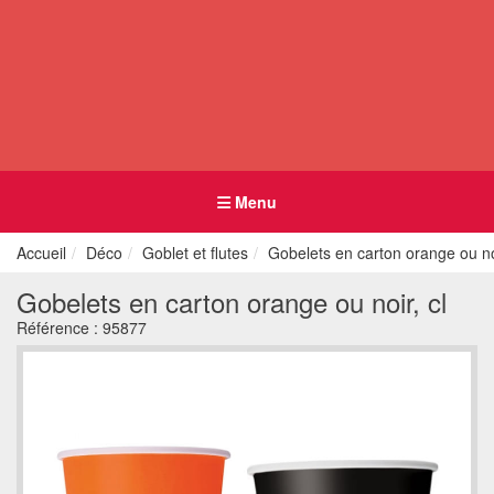
Menu
Accueil
Déco
Goblet et flutes
Gobelets en carton orange ou noi
Gobelets en carton orange ou noir, cl
Référence :
95877