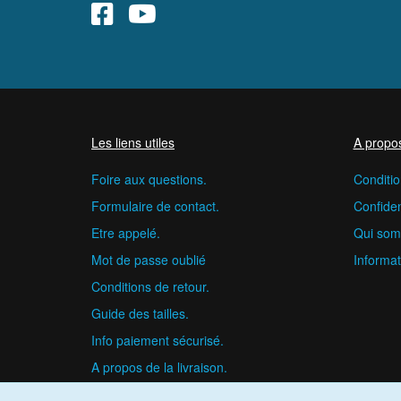
Les liens utiles
A propo
Foire aux questions.
Conditio
Formulaire de contact.
Confident
Etre appelé.
Qui som
Mot de passe oublié
Informat
Conditions de retour.
Guide des tailles.
Info paiement sécurisé.
A propos de la livraison.