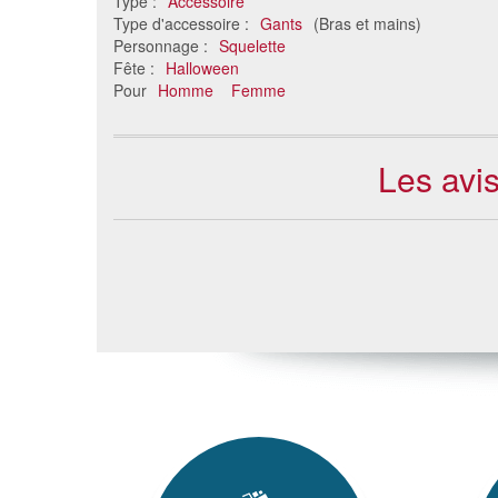
Type :
Accessoire
Type d'accessoire :
Gants
(Bras et mains)
Personnage :
Squelette
Fête :
Halloween
Pour
Homme
Femme
Les avi