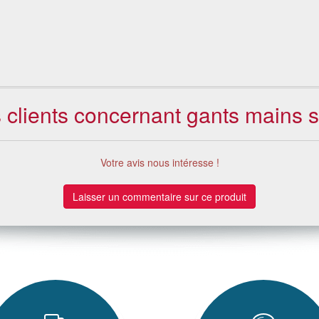
s clients concernant gants mains s
Votre avis nous intéresse !
Laisser un commentaire sur ce produit