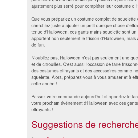
ajustement plus serré pour compléter leur costume d'
Que vous prépariez un costume complet de squelette
cherchiez juste à ajouter un petit quelque chose d'effr
tenue d'Halloween, ces gants mains squelette sont un ch
apportent non seulement le frisson d'Halloween, mais
de fun.
N'oubliez pas, Halloween n'est pas seulement une qu
et de citrouilles. C'est aussi l'occasion de faire frisso
des costumes effrayants et des accessoires comme n
squelette. Alors, préparez-vous à vous amuser et à eff
cette année !
Passez votre commande aujourd'hui et apportez le fact
votre prochain événement d'Halloween avec ces gan
effrayants !
Suggestions de recherche