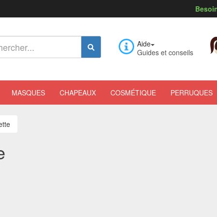
Besoin
Aide
Guides et conseils
MASQUES
CHAPEAUX
COSMÉTIQUE
PERRUQUES
ette
e