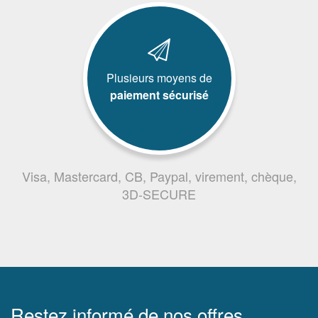
Plusieurs moyens de
paiement sécurisé
Visa, Mastercard, CB, Paypal, virement, chèque,
3D-SECURE
Restez informé de nos offres,