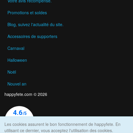
Votre avis récompensé.
Promotions et soldes
Blog, suivez l'actualité du site.
Accessoires de supporters
Carnaval
Halloween
Noël
Nouvel an
happyfete.com © 2026
Les cookies assurent le bon fonctionnement de happyfete. En
utilisant ce dernier, vous acceptez l'utilisation des cookies.