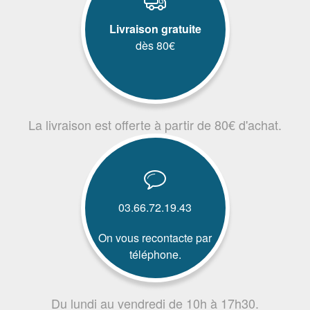
Livraison gratuite
dès 80€
La livraison est offerte à partir de 80€ d'achat.
03.66.72.19.43
On vous recontacte par
téléphone.
Du lundi au vendredi de 10h à 17h30.