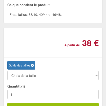
Ce que contient le produit
Frac, tailles: 38/40, 42/44 et 46/48.
38 €
A partir de
Guide des tailles
Quantitï¿½