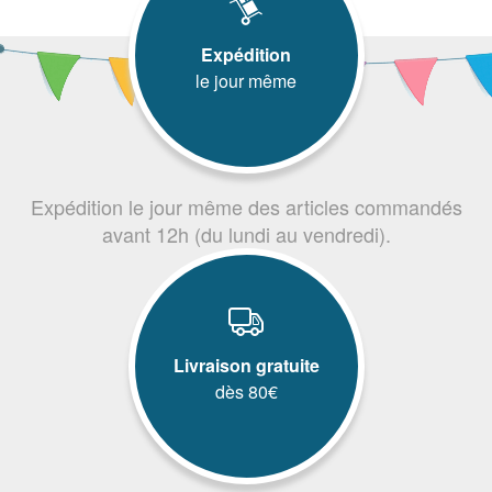
Expédition
le jour même
Expédition le jour même des articles commandés
avant 12h (du lundi au vendredi).
Livraison gratuite
dès 80€