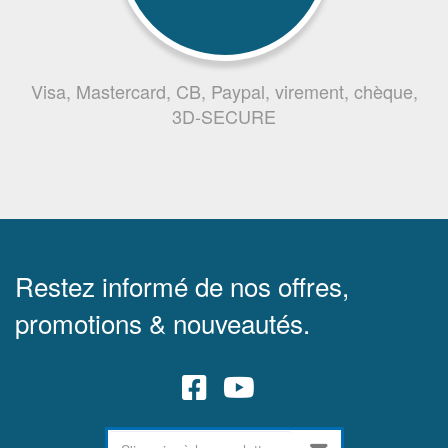
Visa, Mastercard, CB, Paypal, virement, chèque,
3D-SECURE
Restez informé de nos offres,
promotions & nouveautés.