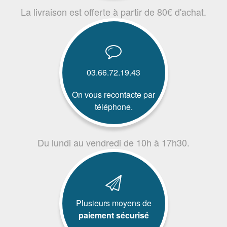
La livraison est offerte à partir de 80€ d'achat.
03.66.72.19.43
On vous recontacte par
téléphone.
Du lundi au vendredi de 10h à 17h30.
Plusieurs moyens de
paiement sécurisé