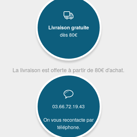
Livraison gratuite
dès 80€
La livraison est offerte à partir de 80€ d'achat.
03.66.72.19.43
On vous recontacte par
téléphone.