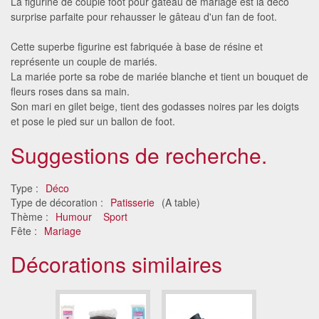
La figurine de couple foot pour gâteau de mariage est la déco
surprise parfaite pour rehausser le gâteau d'un fan de foot.
Cette superbe figurine est fabriquée à base de résine et
représente un couple de mariés.
La mariée porte sa robe de mariée blanche et tient un bouquet de
fleurs roses dans sa main.
Son mari en gilet beige, tient des godasses noires par les doigts
et pose le pied sur un ballon de foot.
Suggestions de recherche.
Type :
Déco
Type de décoration :
Patisserie
(A table)
Thème :
Humour
Sport
Fête :
Mariage
Décorations similaires