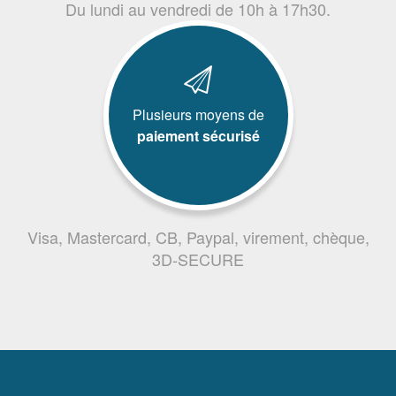
Du lundi au vendredi de 10h à 17h30.
Plusieurs moyens de
paiement sécurisé
Visa, Mastercard, CB, Paypal, virement, chèque,
3D-SECURE