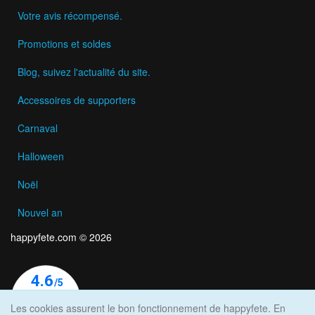
Votre avis récompensé.
Promotions et soldes
Blog, suivez l'actualité du site.
Accessoires de supporters
Carnaval
Halloween
Noël
Nouvel an
happyfete.com © 2026
Les cookies assurent le bon fonctionnement de happyfete. En