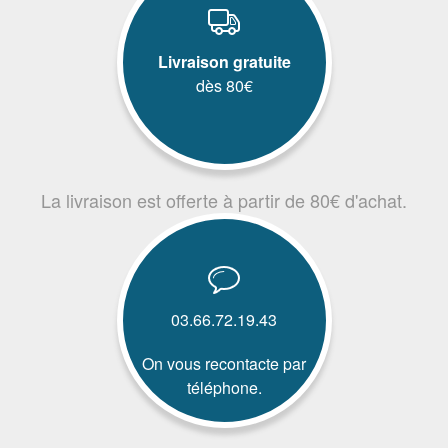
Livraison gratuite
dès 80€
La livraison est offerte à partir de 80€ d'achat.
03.66.72.19.43
On vous recontacte par
téléphone.