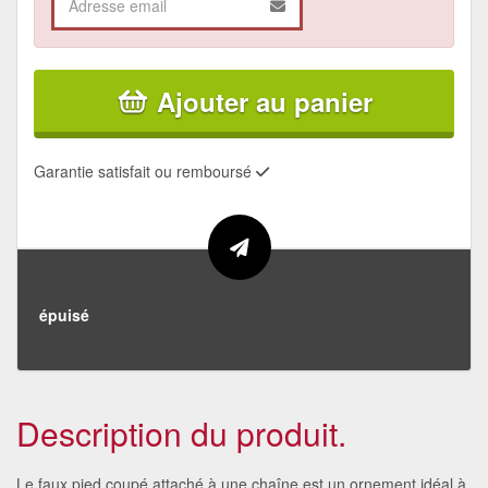
Ajouter au panier
Garantie satisfait ou remboursé
épuisé
Description du produit.
Le faux pied coupé attaché à une chaîne est un ornement idéal à