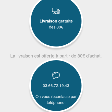
Livraison gratuite
dès 80€
La livraison est offerte à partir de 80€ d'achat.
03.66.72.19.43
On vous recontacte par
téléphone.