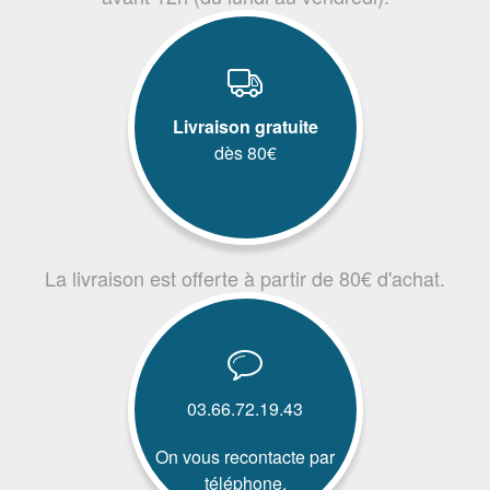
Livraison gratuite
dès 80€
La livraison est offerte à partir de 80€ d'achat.
03.66.72.19.43
On vous recontacte par
téléphone.