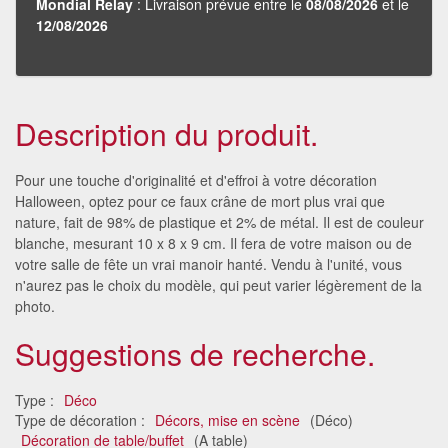
Mondial Relay
: Livraison prévue entre le
08/08/2026
et le
12/08/2026
Description du produit.
Pour une touche d'originalité et d'effroi à votre décoration
Halloween, optez pour ce faux crâne de mort plus vrai que
nature, fait de 98% de plastique et 2% de métal. Il est de couleur
blanche, mesurant 10 x 8 x 9 cm. Il fera de votre maison ou de
votre salle de fête un vrai manoir hanté. Vendu à l'unité, vous
n'aurez pas le choix du modèle, qui peut varier légèrement de la
photo.
Suggestions de recherche.
Type :
Déco
Type de décoration :
Décors, mise en scène
(Déco)
Décoration de table/buffet
(A table)