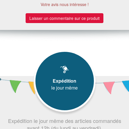
Votre avis nous intéresse !
Laisser un commentaire sur ce produit
Expédition
le jour même
Expédition le jour même des articles commandés
avant 12h (du lundi au vendredi).