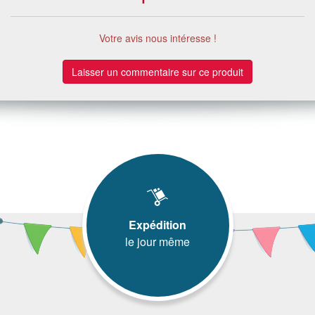
Votre avis nous intéresse !
Laisser un commentaire sur ce produit
Expédition
le jour même