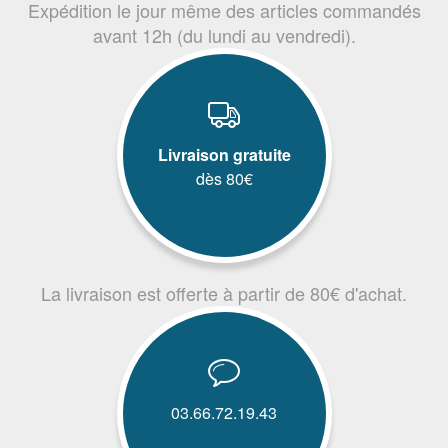
Expédition le jour même des articles commandés
avant 12h (du lundi au vendredi).
Livraison gratuite
dès 80€
La livraison est offerte à partir de 80€ d'achat.
03.66.72.19.43