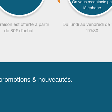
On vous recontacte pa
téléphone.
vraison est offerte à partir
Du lundi au vendredi de
de 80€ d'achat.
17h30.
 promotions & nouveautés.