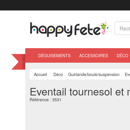
DÉGUISEMENTS
ACCESSOIRES
DÉCO
Accueil
Déco
Guirlande/boule/suspension
Ev
Eventail tournesol et
Référence :
3531