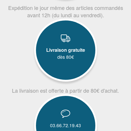
Expédition le jour même des articles commandés
avant 12h (du lundi au vendredi).
Livraison gratuite
dès 80€
La livraison est offerte à partir de 80€ d'achat.
03.66.72.19.43