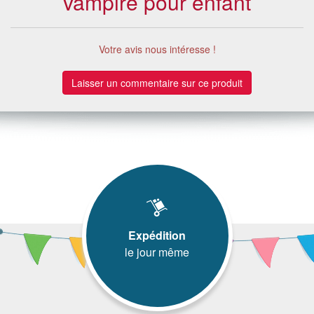
vampire pour enfant
Votre avis nous intéresse !
Laisser un commentaire sur ce produit
Expédition
le jour même