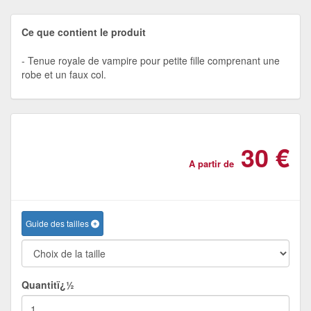
Ce que contient le produit
Tenue royale de vampire pour petite fille comprenant une
robe et un faux col.
30 €
A partir de
Guide des tailles
Quantitï¿½