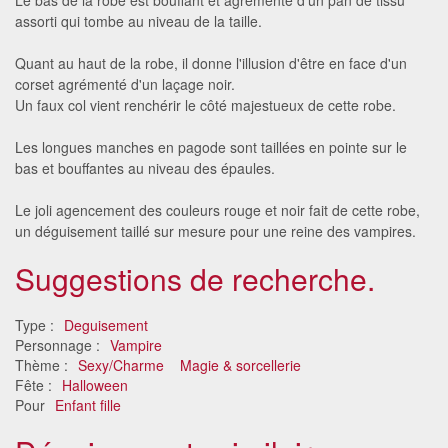
assorti qui tombe au niveau de la taille.
Quant au haut de la robe, il donne l'illusion d'être en face d'un
corset agrémenté d'un laçage noir.
Un faux col vient renchérir le côté majestueux de cette robe.
Les longues manches en pagode sont taillées en pointe sur le
bas et bouffantes au niveau des épaules.
Le joli agencement des couleurs rouge et noir fait de cette robe,
un déguisement taillé sur mesure pour une reine des vampires.
Suggestions de recherche.
Type :
Deguisement
Personnage :
Vampire
Thème :
Sexy/Charme
Magie & sorcellerie
Fête :
Halloween
Pour
Enfant fille