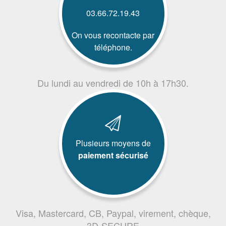
03.66.72.19.43
On vous recontacte par
téléphone.
Du lundi au vendredi de 10h à 17h30.
Plusieurs moyens de
paiement sécurisé
Visa, Mastercard, CB, Paypal, virement, chèque,
3D-SECURE