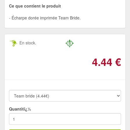
Ce que contient le produit
Écharpe dorée imprimée Team Bride.
En stock.
4.44
€
Quantitï¿½