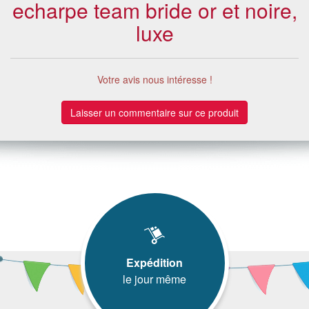
echarpe team bride or et noire,
luxe
Votre avis nous intéresse !
Laisser un commentaire sur ce produit
Expédition
le jour même