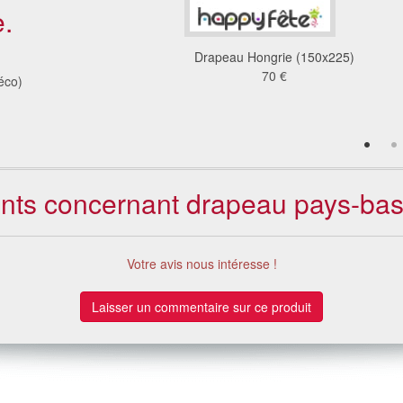
.
 Mexique (100x150)
Drapeau Hongrie (150x225)
60 €
70 €
éco)
ients concernant drapeau pays-ba
Votre avis nous intéresse !
Laisser un commentaire sur ce produit