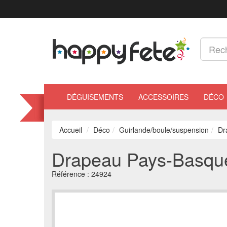
DÉGUISEMENTS
ACCESSOIRES
DÉCO
Accueil
Déco
Guirlande/boule/suspension
Dr
Drapeau Pays-Basqu
Référence :
24924