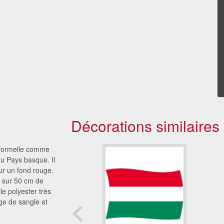
Décorations similaires
informelle comme
du Pays basque. Il
sur un fond rouge.
 sur 50 cm de
le polyester très
age de sangle et