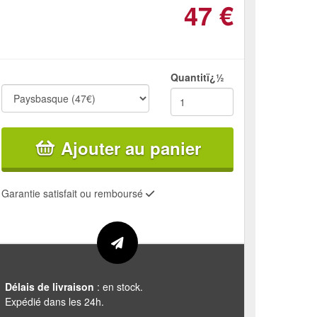
47
€
Quantitï¿½
Ajouter au panier
Garantie satisfait ou remboursé
Délais de livraison
: en stock.
Expédié dans les 24h.