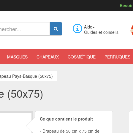
Besoin
Aide
Guides et conseils
MASQUES
CHAPEAUX
COSMÉTIQUE
PERRUQUES
apeau Pays-Basque (50x75)
e (50x75)
Ce que contient le produit
Drapeau de 50 cm x 75 cm de