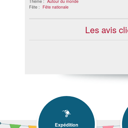
Thème :
Autour du monde
Fête :
Fête nationale
Les avis c
Expédition