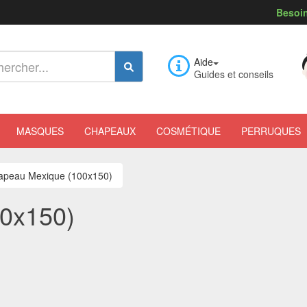
Besoin
Aide
Guides et conseils
MASQUES
CHAPEAUX
COSMÉTIQUE
PERRUQUES
apeau Mexique (100x150)
0x150)