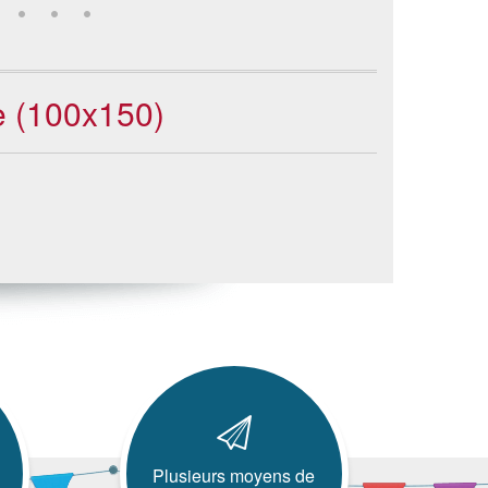
e (100x150)
Plusieurs moyens de