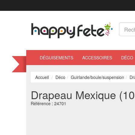
DÉGUISEMENTS
ACCESSOIRES
DÉCO
Accueil
Déco
Guirlande/boule/suspension
Dr
Drapeau Mexique (10
Référence :
24701