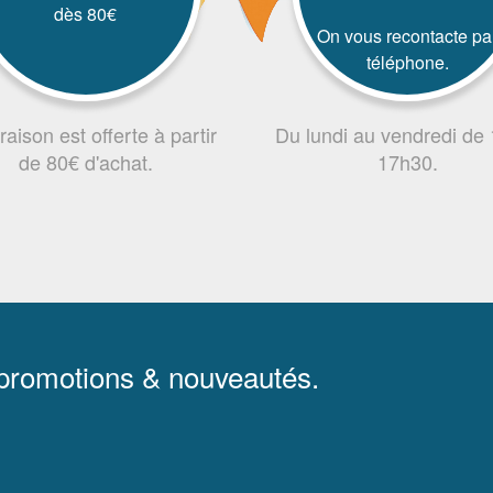
dès 80€
On vous recontacte pa
téléphone.
vraison est offerte à partir
Du lundi au vendredi de
de 80€ d'achat.
17h30.
 promotions & nouveautés.