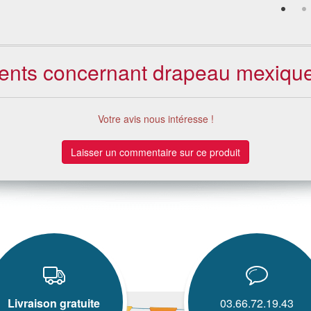
lients concernant drapeau mexiqu
Votre avis nous intéresse !
Laisser un commentaire sur ce produit
Livraison gratuite
03.66.72.19.43