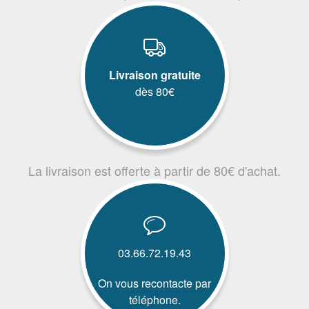
Livraison gratuite
dès 80€
La livraison est offerte à partir de 80€ d'achat.
03.66.72.19.43
On vous recontacte par
téléphone.