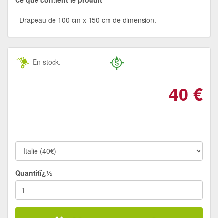
Drapeau de 100 cm x 150 cm de dimension.
En stock.
40
€
Quantitï¿½