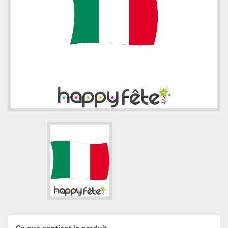
Ce que contient le produit