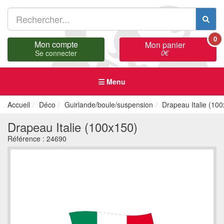
0
Mon compte
Mon panier
0
€
Se connecter
Menu
Accueil
Déco
Guirlande/boule/suspension
Drapeau Italie (10
Drapeau Italie (100x150)
Référence :
24690