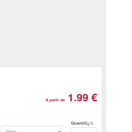
1.99 €
A partir de
Quantitï¿½