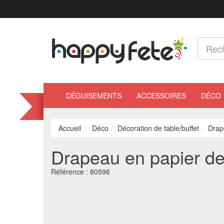
DÉGUISEMENTS
ACCESSOIRES
DÉCO
Accueil
Déco
Décoration de table/buffet
Drap
Drapeau en papier d
Référence :
80596