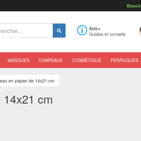
Besoin
Aide
Guides et conseils
MASQUES
CHAPEAUX
COSMÉTIQUE
PERRUQUES
eau en papier de 14x21 cm
e 14x21 cm