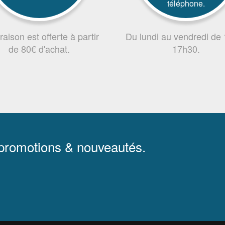
téléphone.
vraison est offerte à partir
Du lundi au vendredi de
de 80€ d'achat.
17h30.
 promotions & nouveautés.