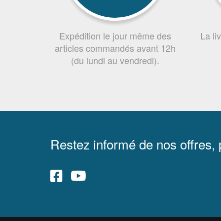
Expédition le jour même des
La li
articles commandés avant 12h
(du lundi au vendredi).
Restez informé de nos offres,