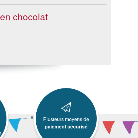
 en chocolat
Plusieurs moyens de
paiement sécurisé
r