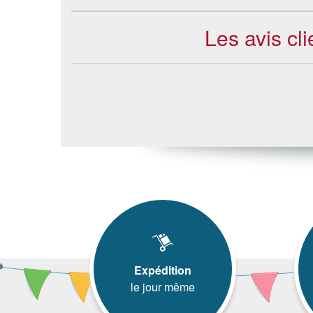
Les avis cl
Expédition
le jour même