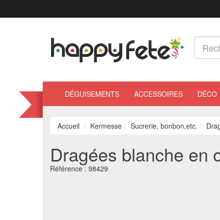
DÉGUISEMENTS
ACCESSOIRES
DÉCO
Accueil
Kermesse
Sucrerie, bonbon,etc.
Drag
Dragées blanche en c
Référence :
98429