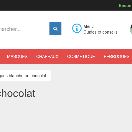
Besoin
Aide
Guides et conseils
MASQUES
CHAPEAUX
COSMÉTIQUE
PERRUQUES
ées blanche en chocolat
hocolat