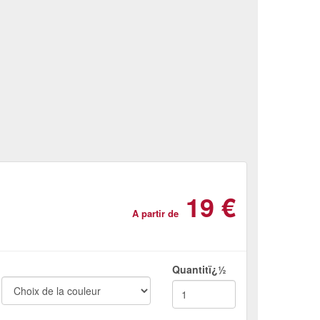
19 €
A partir de
Quantitï¿½